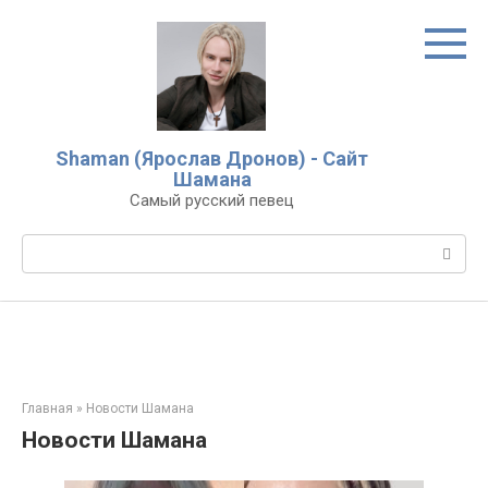
Перейти
к
контенту
Shaman (Ярослав Дронов) - Сайт
Шамана
Самый русский певец
Поиск:
Главная
»
Новости Шамана
Новости Шамана