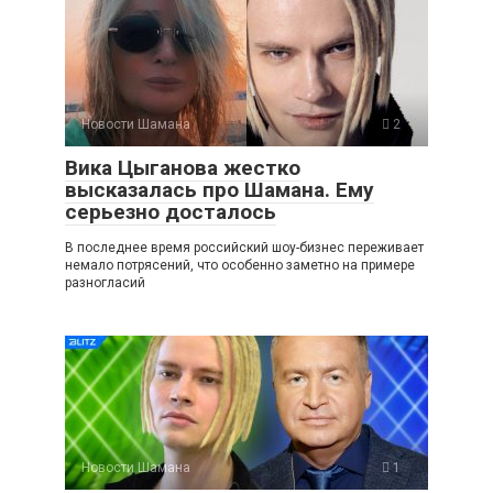
Новости Шамана
2
Вика Цыганова жестко
высказалась про Шамана. Ему
серьезно досталось
В последнее время российский шоу-бизнес переживает
немало потрясений, что особенно заметно на примере
разногласий
Новости Шамана
1