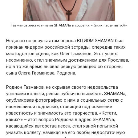
Газманов жестко унизил SHAMANа в соцсетях: «Каких песен автор?»
Недавно по результатам опроса ВЦИОМ SHAMAN был
признан лидером российской эстрады, опередив таких
мастодонтов сцены, как Олег Газманов. Этот успех,
несомненно, стал значимым достижением для Ярослава,
но в то же время вызвал резкую реакцию со стороны
сына Олега Газманова, Родиона.
Родион Газманов, не скрывая своего недовольства
успехами коллеги, решил публично высмеять SHAMANа,
опубликовав фотографию с ним в социальных сетях с
насмешливой подписью, ставящей под сомнение
известность и значимость его творчества. «Кстати,
каких?» – этот вопрос Родиона в адрес SHAMANа,
касающийся авторства песен, стал явной попыткой
унизить коллегу, намекая на его якобы недостаточную