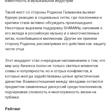
известность в музыкальной индустрии.
Такой жест со стороны Родиона Газманова вызвал
бурную реакцию в социальных сетях, где поклонники и
критики стали активно обсуждать произошедшее.
Некоторые выразили поддержку SHAMANу, напомнив о
его вкладе в российскую музыку и о многочисленных
хитах, полюбившихся миллионам. Другие же приняли
сторону Родиона, рассматривая его действия как защиту
чести отца.
Этот инцидент стал очередным напоминанием о том, что
мир шоу-бизнеса полон не только светлых моментов
славы и популярности, но и острых конфликтов, в
которых иногда задействованы целые артистические
династии. Взаимоотношения между звездами остаются
предметом оживленных дискуссий среди поклонников,
подчеркивая сложность и многогранность жизни на
публике.
Рейтинг