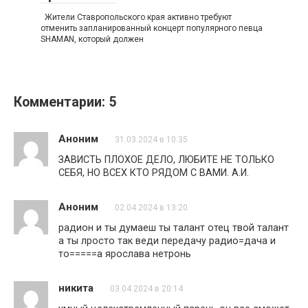
Жители Ставропольского края активно требуют
отменить запланированный концерт популярного певца
SHAMAN, который должен
Комментарии: 5
Аноним
31.03.2024 в 10:35
ЗАВИСТЬ ПЛОХОЕ ДЕЛО, ЛЮБИТЕ НЕ ТОЛЬКО
СЕБЯ, НО ВСЕХ КТО РЯДОМ С ВАМИ. А.И.
Аноним
02.04.2024 в 13:20
радион и ты думаеш ты талант отец твой талант
а ты лросто так веди передачу радио=дача и
то=====а ярослава нетронь
никита
03.04.2024 в 20:14