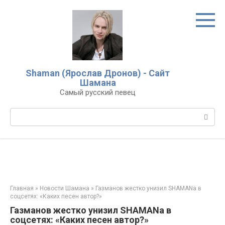
Перейти
к
контенту
Shaman (Ярослав Дронов) - Сайт
Шамана
Самый русский певец
Поиск:
Главная
»
Новости Шамана
»
Газманов жестко унизил SHAMANа в
соцсетях: «Каких песен автор?»
Газманов жестко унизил SHAMANа в
соцсетях: «Каких песен автор?»