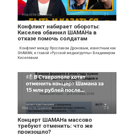
Новости Шамана
1
Конфликт набирает обороты:
Киселев обвинил ШАМАНа в
отказе помочь солдатам
Конфликт между Ярославом Дроновым, известным как
SHAMAN, и главой «Русской медиагруппы» Владимиром
Киселевым
Новости Шамана
0
Концерт ШАМАНа массово
требуют отменить: что же
произошло?