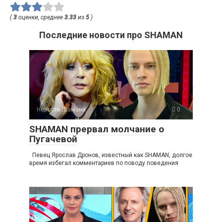
(
3
оценки, среднее
3.33
из
5
)
Последние новости про SHAMAN
Новости Шамана
0
SHAMAN прервал молчание о
Пугачевой
Певец Ярослав Дронов, известный как SHAMAN, долгое
время избегал комментариев по поводу поведения