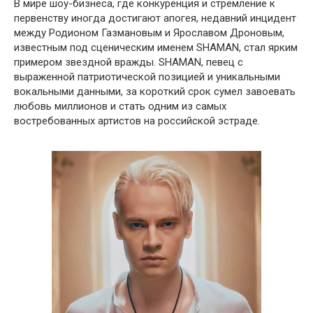
В мире шоу-бизнеса, где конкуренция и стремление к
первенству иногда достигают апогея, недавний инцидент
между Родионом Газмановым и Ярославом Дроновым,
известным под сценическим именем SHAMAN, стал ярким
примером звездной вражды. SHAMAN, певец с
выраженной патриотической позицией и уникальными
вокальными данными, за короткий срок сумел завоевать
любовь миллионов и стать одним из самых
востребованных артистов на российской эстраде.