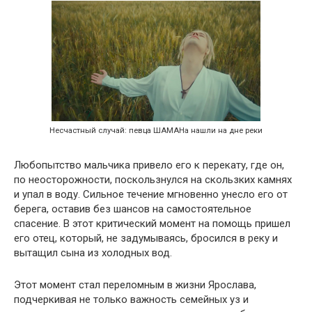
Несчастный случай: певца ШАМАНа нашли на дне реки
Любопытство мальчика привело его к перекату, где он,
по неосторожности, поскользнулся на скользких камнях
и упал в воду. Сильное течение мгновенно унесло его от
берега, оставив без шансов на самостоятельное
спасение. В этот критический момент на помощь пришел
его отец, который, не задумываясь, бросился в реку и
вытащил сына из холодных вод.
Этот момент стал переломным в жизни Ярослава,
подчеркивая не только важность семейных уз и