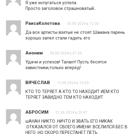
Я уже испугаться успела.
Просто заголовок страшноватый…
РаисаКолотова
05.05.2024 в 12:20
Да все артисты взятые не стоят Шамана парень
хорошо запел стали гадить его
Аноним
06.05.2024 в 07:29
Удачи и успехов! Талант! Пусть бесятся
завистники,только вперёд!
ВЯЧЕСЛАВ
12.05.2024 в 16:50
КТО ТО ТЕРЯЕТ А КТО ТО НАХОДИТ ИЕМ КТО
ТЕРЯЕТ ЗАВИДНО ТЕМ КТО НАХОДИТ
АБРОСИМ
21.06.2024 в 20:07
шАНАН НИКТО .НИЧТО И ЗВАТЬ ЕГО НИКАК
.ОТКАЗАЛСЯ ОТ СВОЕГО ИМЕНИ .ВСЕЛИЛСЯ БЕС В
НЕГО .НО СКОРО ПЕРЕСТАНЕТ ПЕТЬ