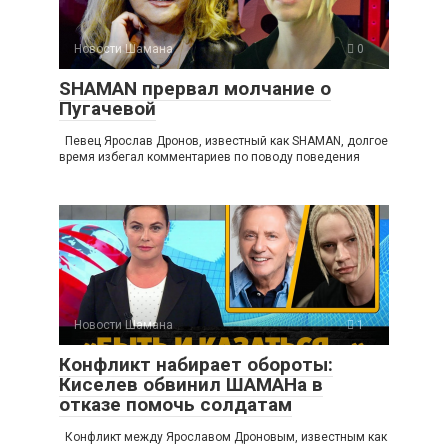
Новости Шамана
0
SHAMAN прервал молчание о
Пугачевой
Певец Ярослав Дронов, известный как SHAMAN, долгое
время избегал комментариев по поводу поведения
Новости Шамана
1
Конфликт набирает обороты:
Киселев обвинил ШАМАНа в
отказе помочь солдатам
Конфликт между Ярославом Дроновым, известным как