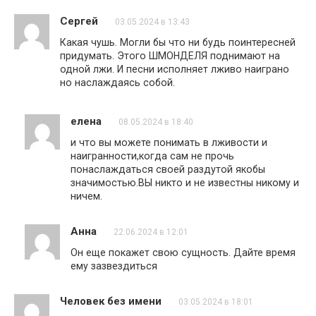
Сергей
03.05.2024 в 13:43
Какая чушь. Могли бы что ни будь поинтересней
придумать. Этого ШМОНДЕЛЯ поднимают на
одной лжи. И песни исполняет лживо наиграно
но наслаждаясь собой.
елена
08.05.2024 в 18:40
и что вы можете понимать в лживости и
наигранности,когда сам не прочь
понаслаждаться своей раздутой якобы
значимостью.ВЫ никто и не известны никому и
ничем.
Анна
22.06.2024 в 12:01
Он еще покажет свою сущность. Дайте время
ему зазвездиться
Человек без имени
03.05.2024 в 18:01