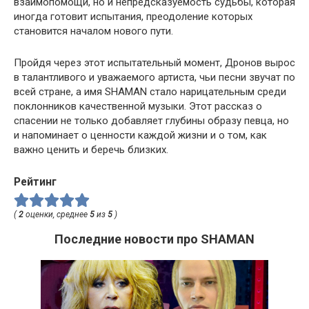
взаимопомощи, но и непредсказуемость судьбы, которая
иногда готовит испытания, преодоление которых
становится началом нового пути.
Пройдя через этот испытательный момент, Дронов вырос
в талантливого и уважаемого артиста, чьи песни звучат по
всей стране, а имя SHAMAN стало нарицательным среди
поклонников качественной музыки. Этот рассказ о
спасении не только добавляет глубины образу певца, но
и напоминает о ценности каждой жизни и о том, как
важно ценить и беречь близких.
Рейтинг
(
2
оценки, среднее
5
из
5
)
Последние новости про SHAMAN