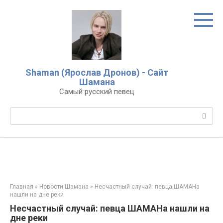
Перейти
к
контенту
Shaman (Ярослав Дронов) - Сайт
Шамана
Самый русский певец
Поиск:
Главная
»
Новости Шамана
»
Несчастный случай: певца ШАМАНа
нашли на дне реки
Несчастный случай: певца ШАМАНа нашли на
дне реки