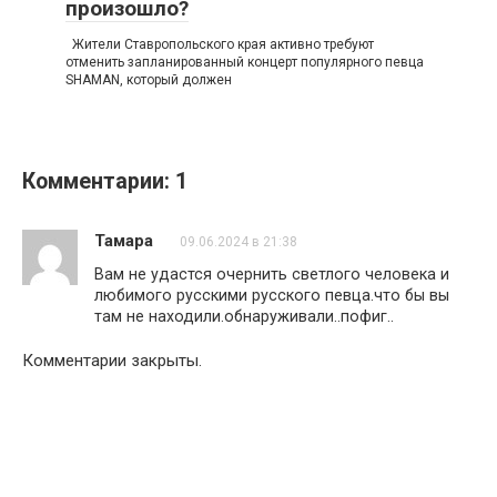
произошло?
Жители Ставропольского края активно требуют
отменить запланированный концерт популярного певца
SHAMAN, который должен
Комментарии: 1
Тамара
09.06.2024 в 21:38
Вам не удастся очернить светлого человека и
любимого русскими русского певца.что бы вы
там не находили.обнаруживали..пофиг..
Комментарии закрыты.