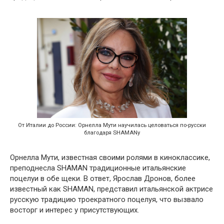
От Италии до России: Орнелла Мути научилась целоваться по-русски
благодаря SHAMANу
Орнелла Мути, известная своими ролями в киноклассике,
преподнесла SHAMAN традиционные итальянские
поцелуи в обе щеки. В ответ, Ярослав Дронов, более
известный как SHAMAN, представил итальянской актрисе
русскую традицию троекратного поцелуя, что вызвало
восторг и интерес у присутствующих.