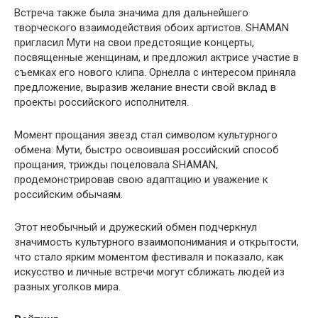
Встреча также была значима для дальнейшего
творческого взаимодействия обоих артистов. SHAMAN
пригласил Мути на свои предстоящие концерты,
посвященные женщинам, и предложил актрисе участие в
съемках его нового клипа. Орнелла с интересом приняла
предложение, выразив желание внести свой вклад в
проекты российского исполнителя.
Момент прощания звезд стал символом культурного
обмена: Мути, быстро освоившая российский способ
прощания, трижды поцеловала SHAMAN,
продемонстрировав свою адаптацию и уважение к
российским обычаям.
Этот необычный и дружеский обмен подчеркнул
значимость культурного взаимопонимания и открытости,
что стало ярким моментом фестиваля и показало, как
искусство и личные встречи могут сближать людей из
разных уголков мира.