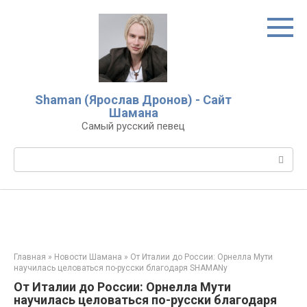
Перейти
к
контенту
Shaman (Ярослав Дронов) - Сайт
Шамана
Самый русский певец
Поиск:
Главная
»
Новости Шамана
»
От Италии до России: Орнелла Мути
научилась целоваться по-русски благодаря SHAMANу
От Италии до России: Орнелла Мути
научилась целоваться по-русски благодаря