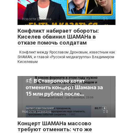
Новости Шамана
1
Конфликт набирает обороты:
Киселев обвинил ШАМАНа в
отказе помочь солдатам
Конфликт между Ярославом Дроновым, известным как
SHAMAN, и главой «Русской медиагруппы» Владимиром
Киселевым
Новости Шамана
0
Концерт ШАМАНа массово
требуют отменить: что же