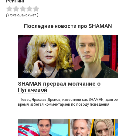
Рейтинг
( Пока оценок нет )
Последние новости про SHAMAN
Новости Шамана
0
SHAMAN прервал молчание о
Пугачевой
Певец Ярослав Дронов, известный как SHAMAN, долгое
время избегал комментариев по поводу поведения