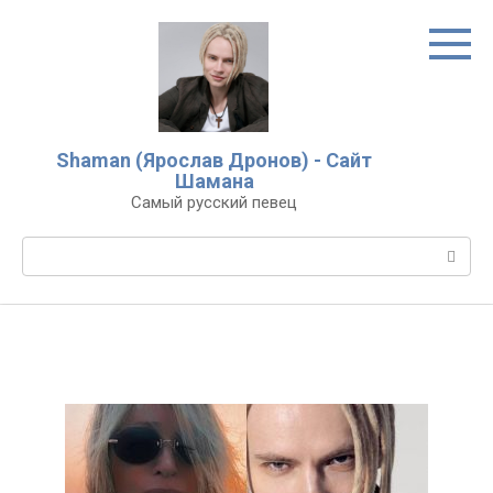
Перейти
к
контенту
Shaman (Ярослав Дронов) - Сайт
Шамана
Самый русский певец
Поиск: