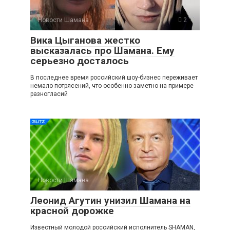
Новости Шамана
2
Вика Цыганова жестко
высказалась про Шамана. Ему
серьезно досталось
В последнее время российский шоу-бизнес переживает
немало потрясений, что особенно заметно на примере
разногласий
Новости Шамана
1
Леонид Агутин унизил Шамана на
красной дорожке
Известный молодой российский исполнитель SHAMAN,