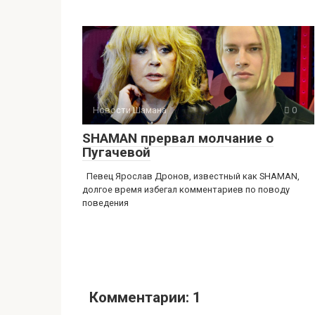
Новости Шамана
0
SHAMAN прервал молчание о
Пугачевой
Певец Ярослав Дронов, известный как SHAMAN,
долгое время избегал комментариев по поводу
поведения
Комментарии: 1