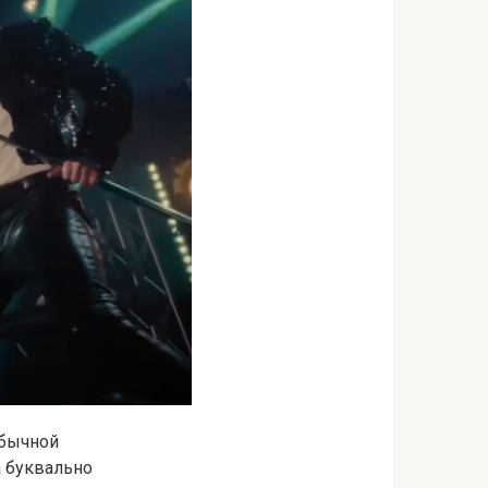
обычной
а буквально