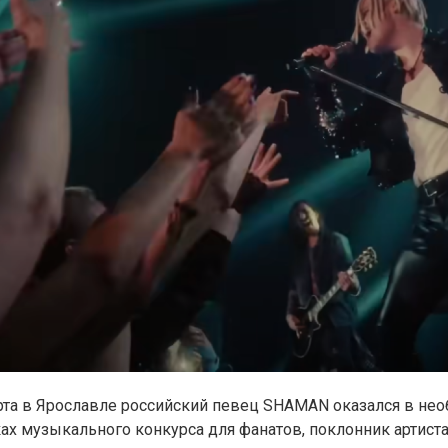
рта в Ярославле российский певец SHAMAN оказался в не
ках музыкального конкурса для фанатов, поклонник артист