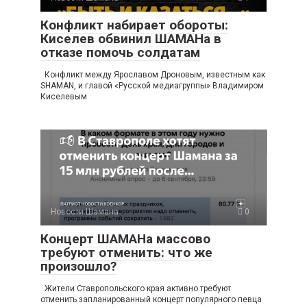
Конфликт набирает обороты:
Киселев обвинил ШАМАНа в
отказе помочь солдатам
Конфликт между Ярославом Дроновым, известным как
SHAMAN, и главой «Русской медиагруппы» Владимиром
Киселевым
Новости Шамана
0
Концерт ШАМАНа массово
требуют отменить: что же
произошло?
Жители Ставропольского края активно требуют
отменить запланированный концерт популярного певца