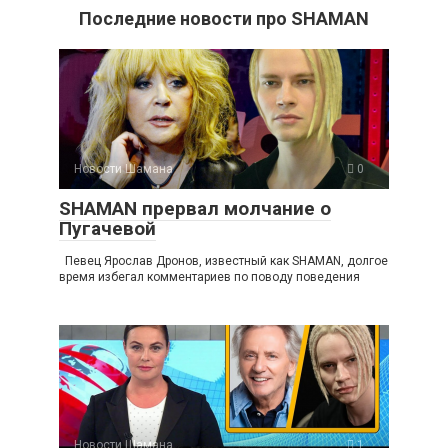
Последние новости про SHAMAN
Новости Шамана
0
SHAMAN прервал молчание о
Пугачевой
Певец Ярослав Дронов, известный как SHAMAN, долгое
время избегал комментариев по поводу поведения
Новости Шамана
1