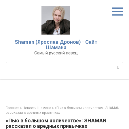
Перейти
к
контенту
Shaman (Ярослав Дронов) - Сайт
Шамана
Самый русский певец
Поиск:
Главная
»
Новости Шамана
»
«Пью в большом количестве»: SHAMAN
рассказал о вредных привычках
«Пью в большом количестве»: SHAMAN
рассказал о вредных привычках