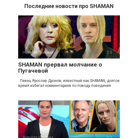
Последние новости про SHAMAN
Новости Шамана
0
SHAMAN прервал молчание о
Пугачевой
Певец Ярослав Дронов, известный как SHAMAN, долгое
время избегал комментариев по поводу поведения
Новости Шамана
1