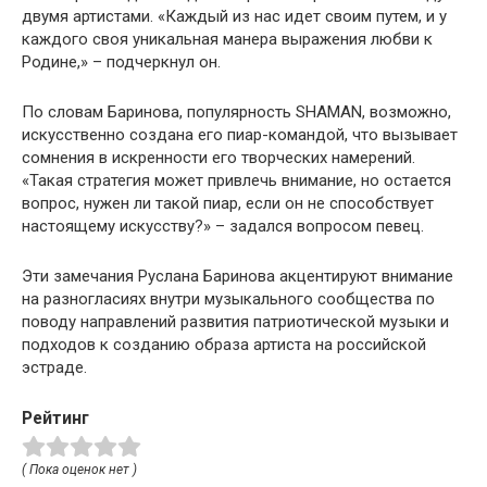
двумя артистами. «Каждый из нас идет своим путем, и у
каждого своя уникальная манера выражения любви к
Родине,» – подчеркнул он.
По словам Баринова, популярность SHAMAN, возможно,
искусственно создана его пиар-командой, что вызывает
сомнения в искренности его творческих намерений.
«Такая стратегия может привлечь внимание, но остается
вопрос, нужен ли такой пиар, если он не способствует
настоящему искусству?» – задался вопросом певец.
Эти замечания Руслана Баринова акцентируют внимание
на разногласиях внутри музыкального сообщества по
поводу направлений развития патриотической музыки и
подходов к созданию образа артиста на российской
эстраде.
Рейтинг
( Пока оценок нет )