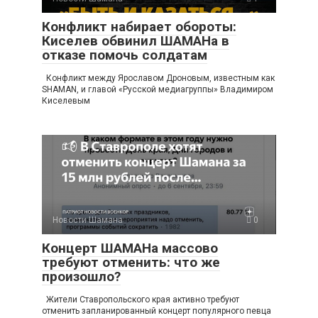
Конфликт набирает обороты:
Киселев обвинил ШАМАНа в
отказе помочь солдатам
Конфликт между Ярославом Дроновым, известным как
SHAMAN, и главой «Русской медиагруппы» Владимиром
Киселевым
Новости Шамана
0
Концерт ШАМАНа массово
требуют отменить: что же
произошло?
Жители Ставропольского края активно требуют
отменить запланированный концерт популярного певца