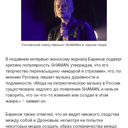
Российский певец обвинил SHAMANа в черном пиаре
В недавнем интервью женскому журналу Баринов подверг
критике популярность SHAMAN, утверждая, что его
творчество перенасыщено «мишурой и стразами», что, по
мнению Руслана, лишает музыку душевности и
подлинности. «Мода на патриотическую музыку в России
существовала задолго до появления SHAMAN, и нельзя
говорить, что он что-то изменил или создал в этом
жанре,» – заявил он.
Баринов также отметил, что не видит никакого сходства
между собой и Дроновым, несмотря на попытки
некоторых медиа создать образ соперничества между