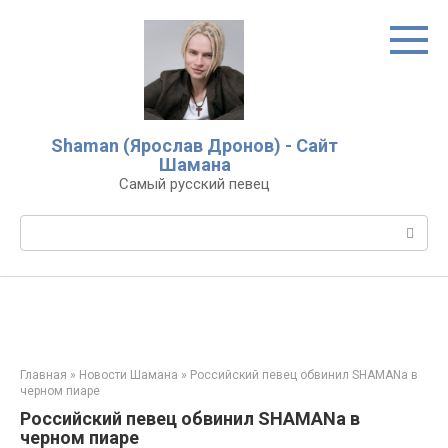
Перейти
к
контенту
Shaman (Ярослав Дронов) - Сайт
Шамана
Самый русский певец
Поиск:
Главная
»
Новости Шамана
»
Российский певец обвинил SHAMANа в
черном пиаре
Российский певец обвинил SHAMANа в
черном пиаре