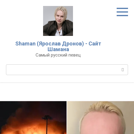
Перейти
к
контенту
Shaman (Ярослав Дронов) - Сайт
Шамана
Самый русский певец
Поиск: