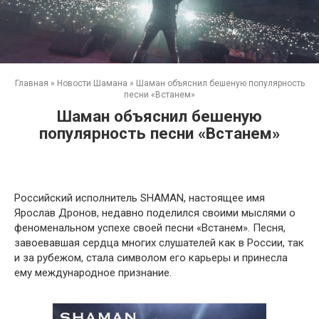
Главная
»
Новости Шамана
»
Шаман объяснил бешеную популярность
песни «Встанем»
Шаман объяснил бешеную
популярность песни «Встанем»
Российский исполнитель SHAMAN, настоящее имя
Ярослав Дронов, недавно поделился своими мыслями о
феноменальном успехе своей песни «Встанем». Песня,
завоевавшая сердца многих слушателей как в России, так
и за рубежом, стала символом его карьеры и принесла
ему международное признание.