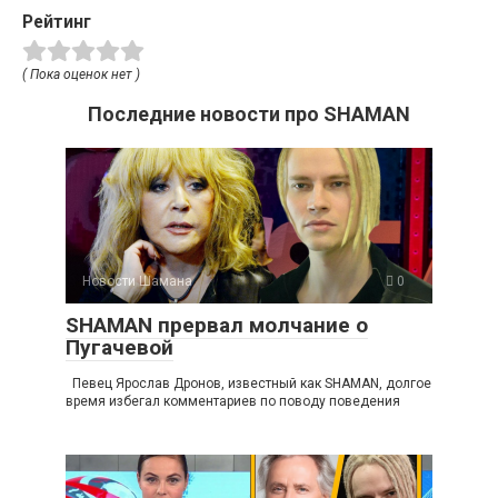
Рейтинг
( Пока оценок нет )
Последние новости про SHAMAN
Новости Шамана
0
SHAMAN прервал молчание о
Пугачевой
Певец Ярослав Дронов, известный как SHAMAN, долгое
время избегал комментариев по поводу поведения