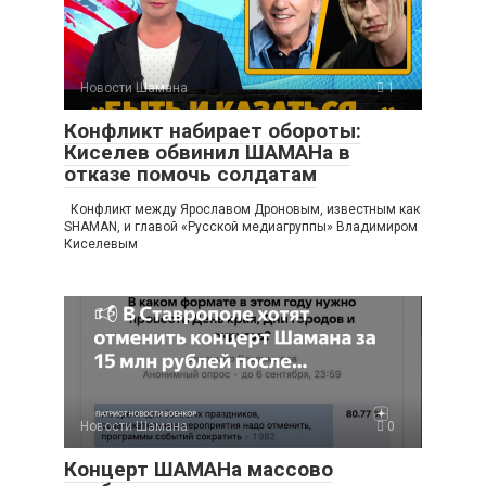
Новости Шамана
1
Конфликт набирает обороты:
Киселев обвинил ШАМАНа в
отказе помочь солдатам
Конфликт между Ярославом Дроновым, известным как
SHAMAN, и главой «Русской медиагруппы» Владимиром
Киселевым
Новости Шамана
0
Концерт ШАМАНа массово