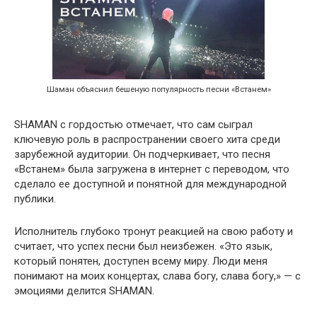
Шаман объяснил бешеную популярность песни «Встанем»
SHAMAN с гордостью отмечает, что сам сыграл
ключевую роль в распространении своего хита среди
зарубежной аудитории. Он подчеркивает, что песня
«Встанем» была загружена в интернет с переводом, что
сделало ее доступной и понятной для международной
публики.
Исполнитель глубоко тронут реакцией на свою работу и
считает, что успех песни был неизбежен. «Это язык,
который понятен, доступен всему миру. Люди меня
понимают на моих концертах, слава богу, слава богу,» — с
эмоциями делится SHAMAN.