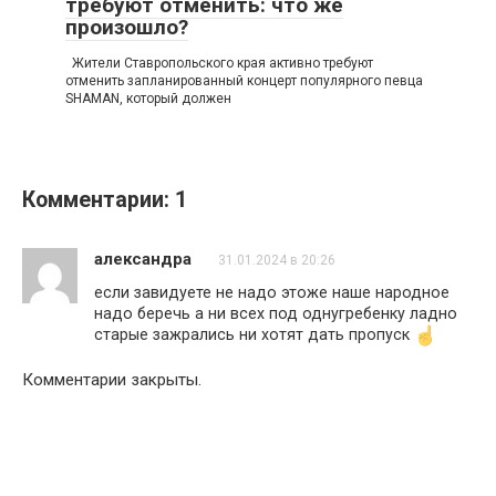
требуют отменить: что же
произошло?
Жители Ставропольского края активно требуют
отменить запланированный концерт популярного певца
SHAMAN, который должен
Комментарии: 1
александра
31.01.2024 в 20:26
если завидуете не надо этоже наше народное
надо беречь а ни всех под однугребенку ладно
старые зажрались ни хотят дать пропуск
Комментарии закрыты.