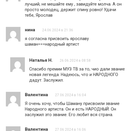
лучший, не мешайте ему , завидуйте молча. А он
просто молодец, держит спину ровно! Удачи
тебе, Ярослав
нина
24.06.2024 в 21:36
я согласна присвоить ярославу
шаман===народный артист
Наталья Н.
26.06.2024 в 08:58
Спасибо премии МУЗ ТВ за то, чио дали звание
новая легенда. Надеюсь, что и НАРОДНОГО
дадут. Заслужил.
Валентина
27.06.2024 в 16:04
Я очень хочу, чтобы Шаману присвоили звание
Народного артиста. Он и есть НАРОДНЫЙ. Он
заслужил это звание. Его любит вся страна.
Валентина
27.06.2024 в 16:06