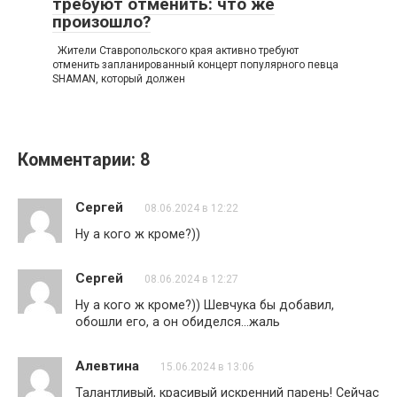
требуют отменить: что же
произошло?
Жители Ставропольского края активно требуют
отменить запланированный концерт популярного певца
SHAMAN, который должен
Комментарии: 8
Сергей
08.06.2024 в 12:22
Ну а кого ж кроме?))
Сергей
08.06.2024 в 12:27
Ну а кого ж кроме?)) Шевчука бы добавил,
обошли его, а он обиделся…жаль
Алевтина
15.06.2024 в 13:06
Талантливый, красивый искренний парень! Сейчас