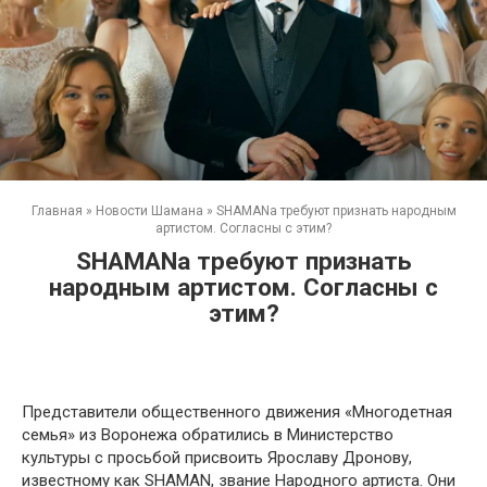
Главная
»
Новости Шамана
»
SHAMANа требуют признать народным
артистом. Согласны с этим?
SHAMANа требуют признать
народным артистом. Согласны с
этим?
Представители общественного движения «Многодетная
семья» из Воронежа обратились в Министерство
культуры с просьбой присвоить Ярославу Дронову,
известному как SHAMAN, звание Народного артиста. Они