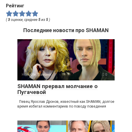
Рейтинг
(
3
оценки, среднее
5
из
5
)
Последние новости про SHAMAN
Новости Шамана
0
SHAMAN прервал молчание о
Пугачевой
Певец Ярослав Дронов, известный как SHAMAN, долгое
время избегал комментариев по поводу поведения