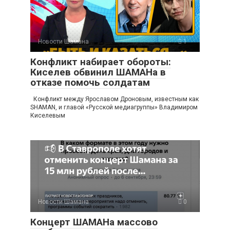
Новости Шамана
1
Конфликт набирает обороты:
Киселев обвинил ШАМАНа в
отказе помочь солдатам
Конфликт между Ярославом Дроновым, известным как
SHAMAN, и главой «Русской медиагруппы» Владимиром
Киселевым
Новости Шамана
0
Концерт ШАМАНа массово