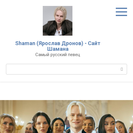
Перейти
к
контенту
Shaman (Ярослав Дронов) - Сайт
Шамана
Самый русский певец
Поиск: