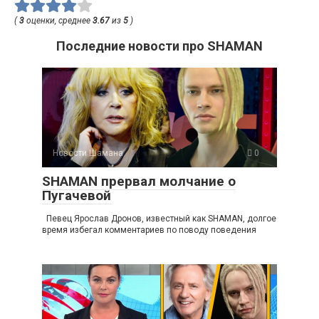
(
3
оценки, среднее
3.67
из
5
)
Последние новости про SHAMAN
Новости Шамана
0
SHAMAN прервал молчание о
Пугачевой
Певец Ярослав Дронов, известный как SHAMAN, долгое
время избегал комментариев по поводу поведения