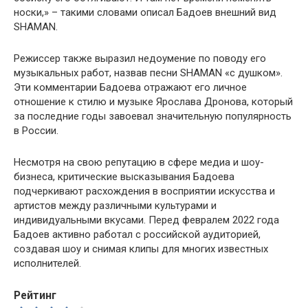
носки,» – такими словами описал Бадоев внешний вид
SHAMAN.
Режиссер также выразил недоумение по поводу его
музыкальных работ, назвав песни SHAMAN «с душком».
Эти комментарии Бадоева отражают его личное
отношение к стилю и музыке Ярослава Дронова, который
за последние годы завоевал значительную популярность
в России.
Несмотря на свою репутацию в сфере медиа и шоу-
бизнеса, критические высказывания Бадоева
подчеркивают расхождения в восприятии искусства и
артистов между различными культурами и
индивидуальными вкусами. Перед февралем 2022 года
Бадоев активно работал с российской аудиторией,
создавая шоу и снимая клипы для многих известных
исполнителей.
Рейтинг