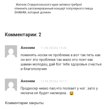
Жители Ставропольского края активно требуют
отменить запланированный концерт популярного певца
SHAMAN, который должен
Комментарии: 2
Аноним
11.06.2024 в 10:26
поменять носки не проблема а вот так петь как
он вот это проблема так мало кто поет как
шаман молодец дай бог тебе здоровья счастья
и благополучия
Аноним
12.06.2024 в 10:17
Продюсер низко пал,что ползает у ног…зато у
нюхача-не будет насморка…
Комментарии закрыты.