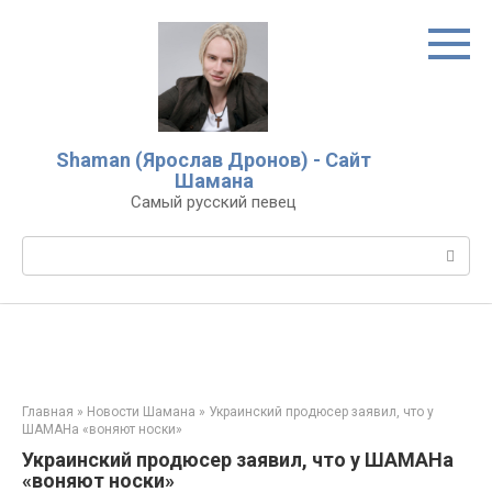
Перейти
к
контенту
Shaman (Ярослав Дронов) - Сайт
Шамана
Самый русский певец
Поиск:
Главная
»
Новости Шамана
»
Украинский продюсер заявил, что у
ШАМАНа «воняют носки»
Украинский продюсер заявил, что у ШАМАНа
«воняют носки»