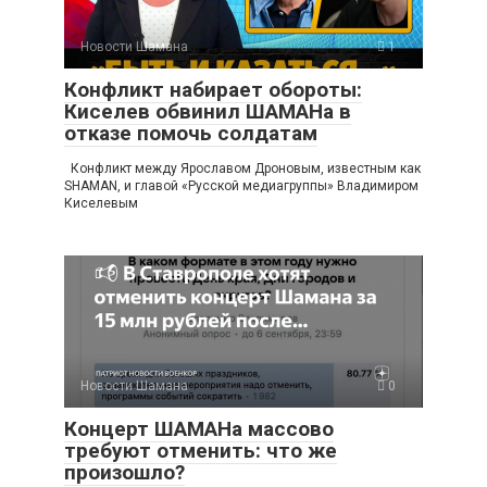
Новости Шамана
1
Конфликт набирает обороты:
Киселев обвинил ШАМАНа в
отказе помочь солдатам
Конфликт между Ярославом Дроновым, известным как
SHAMAN, и главой «Русской медиагруппы» Владимиром
Киселевым
Новости Шамана
0
Концерт ШАМАНа массово
требуют отменить: что же
произошло?