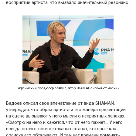
восприятии артиста, что вызвало значительный резонанс.
Украинский продюсер заявил, что у ШАМАНа «воняют носки»
Бадоев описал свое впечатление от вида SHAMAN,
утверждая, что образ артиста и его манера презентации
на сцене вызывают у него мысли о неприятных запахах.
«Смотрю на него и кажется, что от него пахнет… У него
всегда потеют ноги в кожаных штанах, которые как
сосиску его обтягивают. И там нет времени поменять