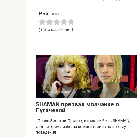
Рейтинг
( Пока оценок нет )
Новости Шамана
0
SHAMAN прервал молчание о
Пугачевой
Певец Ярослав Дронов, известный как SHAMAN,
долгое время избегал комментариев по поводу
поведения