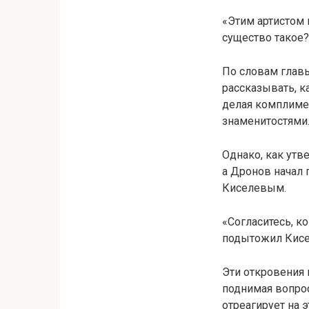
«Этим артистом к
существо такое?
По словам глав
рассказывать, к
делая комплиме
знаменитостями
Однако, как утв
а Дронов начал 
Киселевым.
«Согласитесь, ко
подытожил Кисе
Эти откровения
поднимая вопрос
отреагирует на 