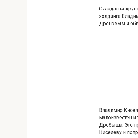
Скандал вокруг 
холдинга Влади
Дроновым и обви
Владимир Кисел
малоизвестен и 
Дробыша. Это п
Киселеву и попр