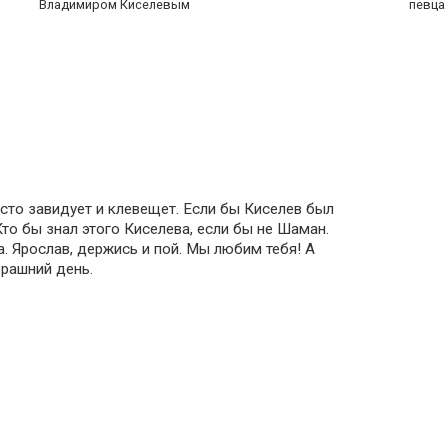
Владимиром Киселевым
певца
осто завидует и клевещет. Если бы Киселев был
то бы знал этого Киселева, если бы не Шаман.
. Ярослав, держись и пой. Мы любим тебя! А
ерашний день.