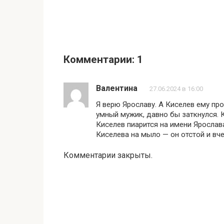
Комментарии: 1
Валентина
27.06.2024 в 16:00
Я верю Ярославу. А Киселев ему пр
умный мужик, давно бы заткнулся. К
Киселев пиарится на имени Ярослава
Киселева на мыло — он отстой и вч
Комментарии закрыты.