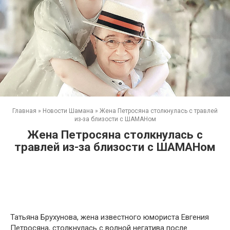
Главная
»
Новости Шамана
»
Жена Петросяна столкнулась с травлей
из-за близости с ШАМАНом
Жена Петросяна столкнулась с
травлей из-за близости с ШАМАНом
Татьяна Брухунова, жена известного юмориста Евгения
Петросяна, столкнулась с волной негатива после