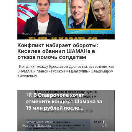
Новости Шамана
1
Конфликт набирает обороты:
Киселев обвинил ШАМАНа в
отказе помочь солдатам
Конфликт между Ярославом Дроновым, известным как
SHAMAN, и главой «Русской медиагруппы» Владимиром
Киселевым
Новости Шамана
0