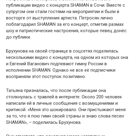
публикации видео с концерта SHAMAN в Сочи. Вместе с
супругом они стали гостями на мероприятии и были в
восторге от выступления артиста. Петросян лично
поблагодарил SHAMAN за его концерт, отметив размах
шоу и патриотические настроения, которые певец донёс
до публики.
Брухунова на своей странице в соцсетях поделилась
несколькими видео с концерта, на одном из которых она
и Евгений Ваганович подпевают гимну России в
исполнении SHAMAN. Однако не все её подписчики
восприняли этот поступок позитивно.
Татьяна призналась, что после публикации она
столкнулась с травлей в интернете. Около 200 человек
написали ей в личные сообщения с возмущениями и
критикой. «Меня это шокировало. Они пристыжают меня
за то, что я пою гимн своей страны и знаю слова песен
SHAMAN», – поделилась Брухунова.