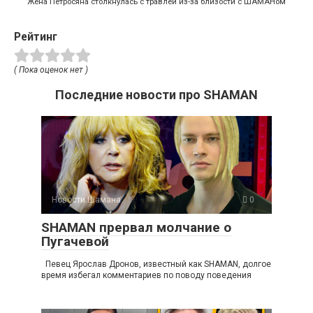
Жена Петросяна столкнулась с травлей из-за близости с ШАМАНом
Рейтинг
( Пока оценок нет )
Последние новости про SHAMAN
Новости Шамана
0
SHAMAN прервал молчание о
Пугачевой
Певец Ярослав Дронов, известный как SHAMAN, долгое
время избегал комментариев по поводу поведения