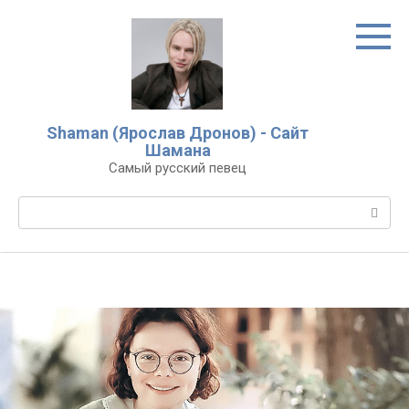
Перейти
к
контенту
Shaman (Ярослав Дронов) - Сайт
Шамана
Самый русский певец
Поиск: