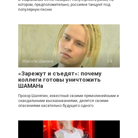
котором, предположительно, россияне танцуют под
популярную песню
Новости Шамана
3
«Зарежут и съедят»: почему
коллеги готовы уничтожить
ШАМАНа
Прохор Шаляпин, известный своими прямолинейными и
скандальными высказываниями, делится своими
опасениями касательно будущего одного