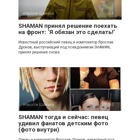
Новости Шамана
1
SHAMAN принял решение поехать
на фронт: ‘Я обязан это сделать!’
Известный российский певец и композитор Ярослав
Дронов, выступающий под псевдонимом SHAMAN,
принял решение снова
Новости Шамана
0
SHAMAN тогда и сейчас: певец
удивил фанатов детским фото
(фото внутри)
Певец и композитор Ярослав Дронов, известный под