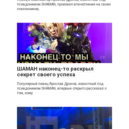
псевдонимом SHAMAN, произвел впечатление на своих
поклонников,
Новости Шамана
0
ШАМАН наконец-то раскрыл
секрет своего успеха
Популярный певец Ярослав Дронов, известный под
псевдонимом SHAMAN, впервые открыто рассказал о
том, кому