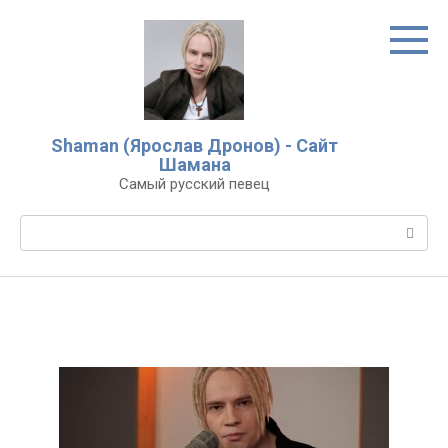
Перейти
к
контенту
Shaman (Ярослав Дронов) - Сайт
Шамана
Самый русский певец
Поиск: