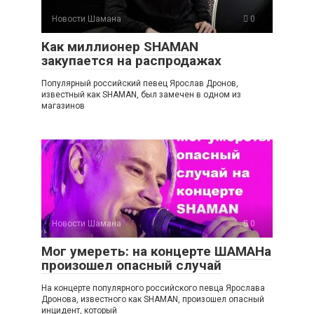
Новости Шамана
0
Как миллионер SHAMAN
закупается на распродажах
Популярный российский певец Ярослав Дронов,
известный как SHAMAN, был замечен в одном из
магазинов
Новости Шамана
0
Мог умереть: на концерте ШАМАНа
произошел опасный случай
На концерте популярного российского певца Ярослава
Дронова, известного как SHAMAN, произошел опасный
инцидент, который