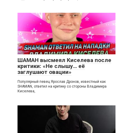
Новости Шамана
0
ШАМАН высмеял Киселева после
критики: «Не слышу… её
заглушают овации»
Популярный певец Ярослав Дронов, известный как
SHAMAN, ответил на критику со стороны Владимира
Киселева,