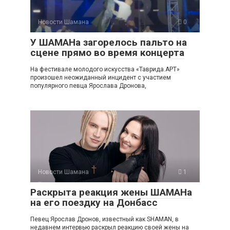
Новости Шамана
0
У ШАМАНа загорелось пальто на
сцене прямо во время концерта
На фестивале молодого искусства «Таврида.АРТ»
произошел неожиданный инцидент с участием
популярного певца Ярослава Дронова,
Новости Шамана
1
Раскрыта реакция жены ШАМАНа
на его поездку на Донбасс
Певец Ярослав Дронов, известный как SHAMAN, в
недавнем интервью раскрыл реакцию своей жены на