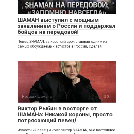
Новости Шамана
0
ШАМАН выступил с мощным
заявлением о России и поддержал
бойцов на передовой!
Певец SHAMAN, за короткий срок ставший одним из
самых обсуждаемых артистов в России, сделал
Новости Шамана
0
Виктор Рыбин в восторге от
ШАМАНа: Никакой короны, просто
потрясающий певец!
Известный певец и композитор SHAMAN, чье настоящее