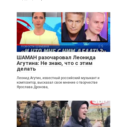
Новости Шамана
5
ШАМАН разочаровал Леонида
Агутина: Не знаю, что с этим
делать
Леонид Агутин, известный российский музыкант и
композитор, высказал свое мнение о творчестве
Ярослава Дронова,