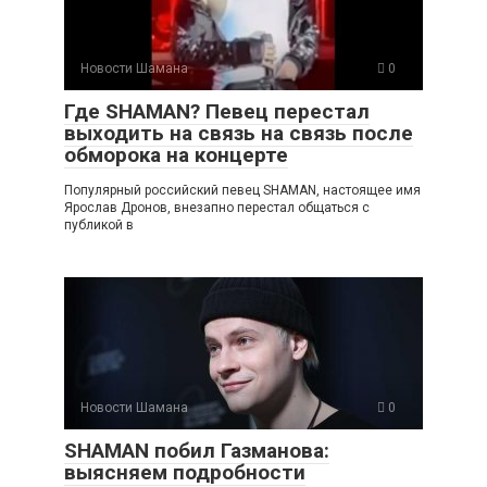
Новости Шамана
0
Где SHAMAN? Певец перестал
выходить на связь на связь после
обморока на концерте
Популярный российский певец SHAMAN, настоящее имя
Ярослав Дронов, внезапно перестал общаться с
публикой в
Новости Шамана
0
SHAMAN побил Газманова:
выясняем подробности